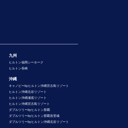
九州
ヒルトン福岡シーホーク
ヒルトン長崎
沖縄
キャノピーbyヒルトン沖縄宮古島リゾート
ヒルトン沖縄北谷リゾート
ヒルトン沖縄瀬底リゾート
ヒルトン沖縄宮古島リゾート
ダブルツリーbyヒルトン那覇
ダブルツリーbyヒルトン那覇首里城
ダブルツリーbyヒルトン沖縄北谷リゾート