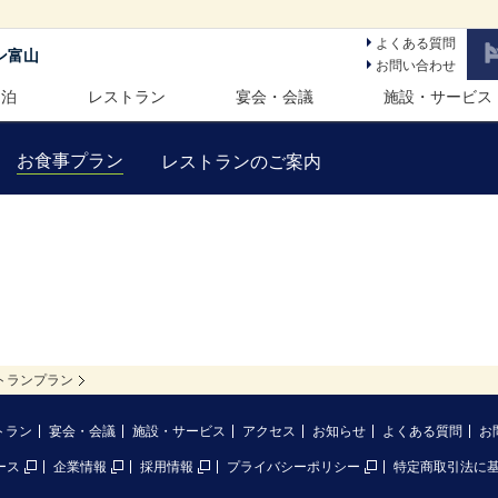
よくある質問
ン富山
お問い合わせ
 泊
レストラン
宴会・会議
施設・サービス
お食事プラン
レストランのご案内
トランプラン
トラン
宴会・会議
施設・サービス
アクセス
お知らせ
よくある質問
お
ース
企業情報
採用情報
プライバシーポリシー
特定商取引法に