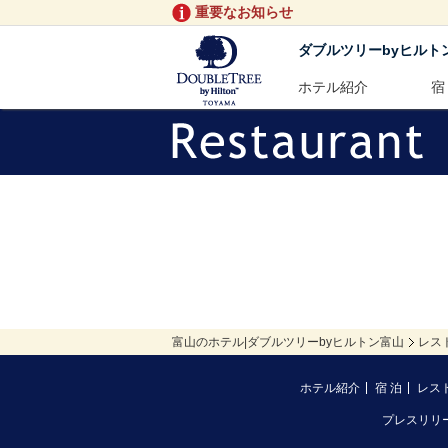
重要なお知らせ
ダブルツリーbyヒルト
ホテル紹介
宿
富山のホテル|ダブルツリーbyヒルトン富山
レス
ホテル紹介
宿 泊
レス
プレスリリ