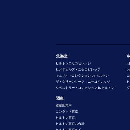
北海道
ヒルトンニセコビレッジ
旧
ヒノデヒルズ・ニセコビレッジ
b
キュリオ・コレクション by ヒルトン
コ
ザ・グリーンリーフ・ニセコビレッジ
ヒ
タペストリー・コレクション byヒルトン
ダ
関東
雅叙園東京
コンラッド東京
ヒルトン東京
ヒルトン東京お台場
ヒルトン東京ベイ