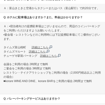
Ａ：富山きときと空港からタクシーまたはバス（富山駅行）で約20分です。
Q
ホテルに駐車場はありますか？また、料金はかかりますか？
Ａ：•宿泊者向けの提携駐車場はございませんので、周辺のコインパーキング
をご利用いただけますようお願いいたします。
•宴会場・レストランなどのご利用時には下記提携駐車場にてご優待がござい
ます。
タイムズ富山桜町
詳細はこちら
タイムズマルート
詳細はこちら
チューゲキ駅前パーキング
詳細はこちら
会議をご利用の場合 2時間まで無料
ご宴会をご利用の場合 3時間まで無料
レストラン・テイクアウトショップをご利用の場合（2,000円税込以上ご利用
の場合）
■korare WINE AND DINE、korare BARをご利用の場合 2時間まで無料
Q
バレーパーキングサービスはありますか？