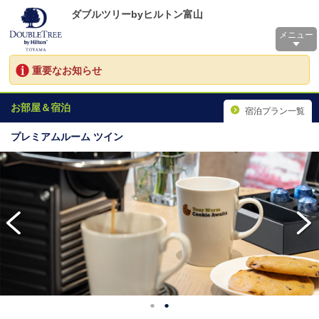
ダブルツリーbyヒルトン富山
メニュー
重要なお知らせ
お部屋＆宿泊
宿泊プラン一覧
プレミアムルーム ツイン