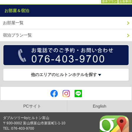
基本プラン
お食事付
お部屋＆宿泊
お部屋一覧
宿泊プラン一覧
他のエリアのヒルトンホテルを探す
PCサイト
English
ダブルツリーbyヒルトン富山
〒930-0002 富山県富山市新富町1-1-10
TEL: 076-403-9700