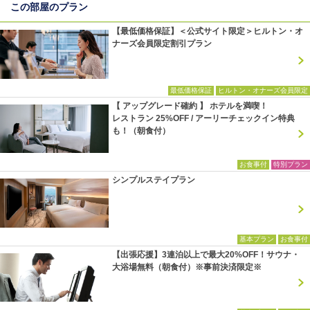
この部屋のプラン
【最低価格保証】＜公式サイト限定＞ヒルトン・オ
ナーズ会員限定割引プラン
最低価格保証
ヒルトン・オナーズ会員限定
【 アップグレード確約 】 ホテルを満喫！
レストラン 25%OFF / アーリーチェックイン特典
も！（朝食付）
お食事付
特別プラン
シンプルステイプラン
基本プラン
お食事付
【出張応援】3連泊以上で最大20%OFF！サウナ・
大浴場無料（朝食付）※事前決済限定※